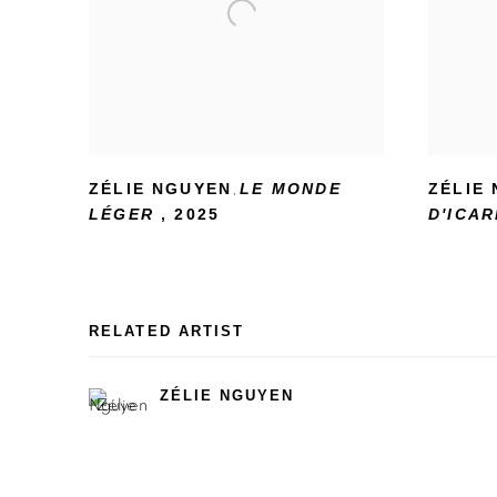
ZÉLIE NGUYEN
LE MONDE
ZÉLIE
,
LÉGER
,
2025
D'ICAR
RELATED ARTIST
ZÉLIE NGUYEN