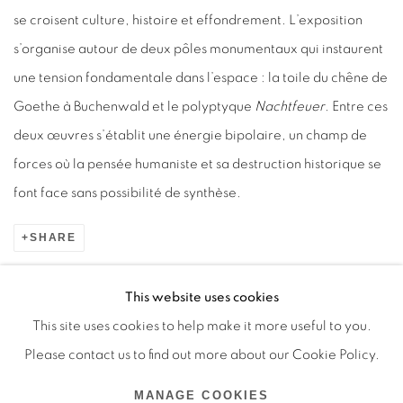
se croisent culture, histoire et effondrement. L’exposition
s’organise autour de deux pôles monumentaux qui instaurent
une tension fondamentale dans l’espace : la toile du chêne de
Goethe à Buchenwald et le polyptyque
Nachtfeuer
. Entre ces
deux œuvres s’établit une énergie bipolaire, un champ de
forces où la pensée humaniste et sa destruction historique se
font face sans possibilité de synthèse.
SHARE
This website uses cookies
This site uses cookies to help make it more useful to you.
Manage cookies
Please contact us to find out more about our Cookie Policy.
COPYRIGHT © 2026 BY LARA SEDBON
MANAGE COOKIES