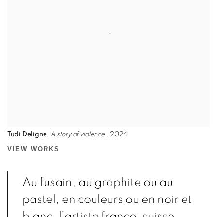
Tudi Deligne
,
A story of violence.
, 2024
VIEW WORKS
Au fusain, au graphite ou au
pastel, en couleurs ou en noir et
blanc, l’artiste franco-suisse