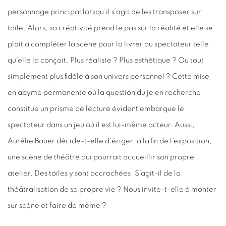
personnage principal lorsqu’il s’agit de les transposer sur
toile. Alors, sa créativité prend le pas sur la réalité et elle se
plait à compléter la scène pour la livrer au spectateur telle
qu’elle la conçoit. Plus réaliste ? Plus esthétique ? Ou tout
simplement plus fidèle à son univers personnel ? Cette mise
en abyme permanente où la question du je en recherche
constitue un prisme de lecture évident embarque le
spectateur dans un jeu où il est lui-même acteur. Aussi,
Aurélie Bauer décide-t-elle d’ériger, à la fin de l’exposition,
une scène de théâtre qui pourrait accueillir son propre
atelier. Des toiles y sont accrochées. S’agit-il de la
théâtralisation de sa propre vie ? Nous invite-t-elle à monter
sur scène et faire de même ?