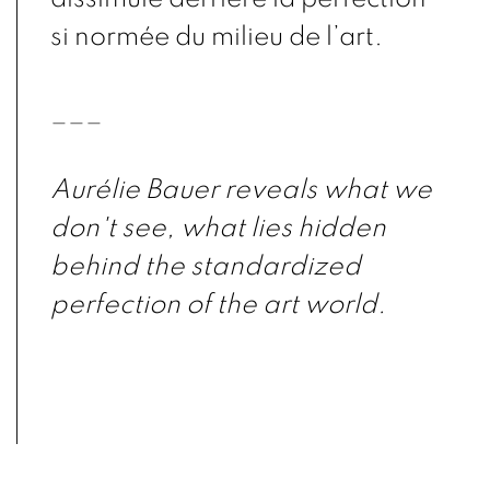
si normée du milieu de l’art.
___
Aurélie Bauer reveals what we
don't see, what lies hidden
behind the standardized
perfection of the art world.