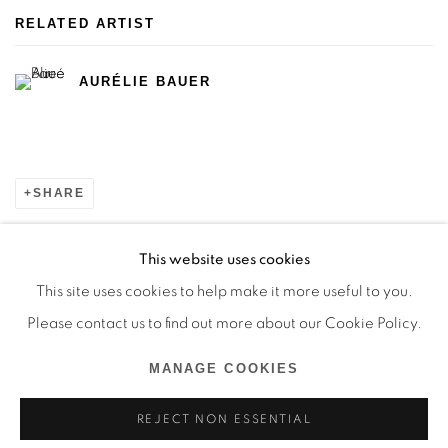
RELATED ARTIST
AURÉLIE BAUER
SHARE
This website uses cookies
This site uses cookies to help make it more useful to you.
Manage cookies
Please contact us to find out more about our Cookie Policy.
COPYRIGHT © 2026 BY LARA SEDBON
MANAGE COOKIES
SITE BY ARTLOGIC
REJECT NON ESSENTIAL