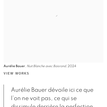
Aurélie Bauer
,
Nuit Blanche avec Boisrond
, 2024
VIEW WORKS
Aurélie Bauer dévoile ici ce que
l’on ne voit pas, ce qui se
dissimule derrière la perfection